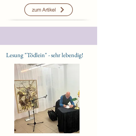
zum Artikel
Lesung "Tödlein" - sehr lebendig!