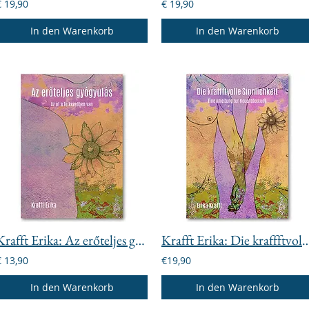
€ 19,90
€ 19,90
In den Warenkorb
In den Warenkorb
Krafft Erika: Az erőteljes gyógyulás
Krafft Erika: Die kraffftvolle
€ 13,90
€19,90
In den Warenkorb
In den Warenkorb