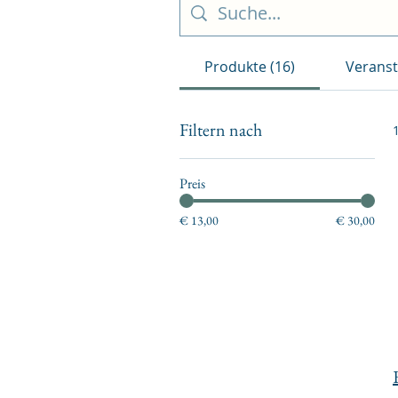
Produkte (16)
Veranst
Filtern nach
Preis
€ 13,00
€ 30,00