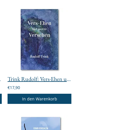
Morgenröte
Trink Rudolf: Vers-Ehen und andere Versehen
€17,90
In den Warenkorb