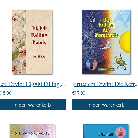
Lee David: 10,000 Falling Petals
Jerusalem Erwin: Die Rettung der 
€15,90
€17,90
In den Warenkorb
In den Warenkorb