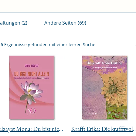
altungen (2)
Andere Seiten (69)
16 Ergebnisse gefunden mit einer leeren Suche
Elzayat Mona: Du bist nicht allein
Krafft Erika: Die kraffftvo