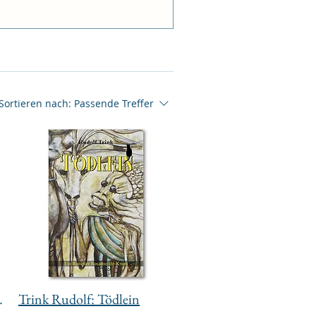
Sortieren nach:
Passende Treffer
lle Heilung
Trink Rudolf: Tödlein