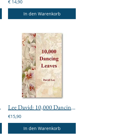
€ 14,90
In den Warenkorb
 Sinnlichkeit
Lee David: 10,000 Dancing Leaves
€15,90
In den Warenkorb